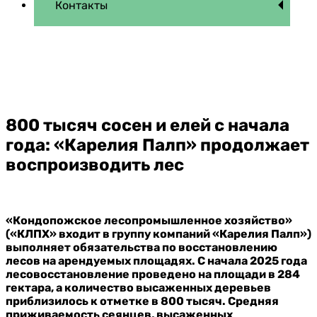
Контакты
800 тысяч сосен и елей с начала
года: «Карелия Палп» продолжает
воспроизводить лес
«Кондопожское лесопромышленное хозяйство»
(«КЛПХ» входит в группу компаний «Карелия Палп»)
выполняет обязательства по восстановлению
лесов на арендуемых площадях. С начала 2025 года
лесовосстановление проведено на площади в 284
гектара, а количество высаженных деревьев
приблизилось к отметке в 800 тысяч. Средняя
приживаемость сеянцев, высаженных