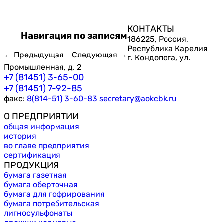
КОНТАКТЫ
Навигация по записям
186225, Россия,
Республика Карелия
←
Предыдущая
Следующая
→
г. Кондопога, ул.
Промышленная, д. 2
+7 (81451) 3-65-00
+7 (81451) 7-92-85
факс:
8(814-51) 3-60-83
secretary@aokcbk.ru
О ПРЕДПРИЯТИИ
общая информация
история
во главе предприятия
сертификация
ПРОДУКЦИЯ
бумага газетная
бумага оберточная
бумага для гофрирования
бумага потребительская
лигносульфонаты