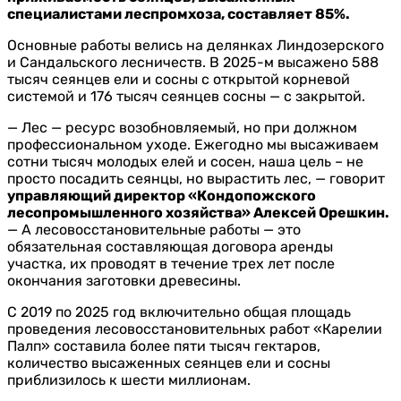
специалистами леспромхоза, составляет 85%.
Основные работы велись на делянках Линдозерского
и Сандальского лесничеств. В 2025-м высажено 588
тысяч сеянцев ели и сосны с открытой корневой
системой и 176 тысяч сеянцев сосны — с закрытой.
— Лес — ресурс возобновляемый, но при должном
профессиональном уходе. Ежегодно мы высаживаем
сотни тысяч молодых елей и сосен, наша цель – не
просто посадить сеянцы, но вырастить лес, — говорит
управляющий директор «Кондопожского
лесопромышленного хозяйства» Алексей Орешкин.
— А лесовосстановительные работы — это
обязательная составляющая договора аренды
участка, их проводят в течение трех лет после
окончания заготовки древесины.
С 2019 по 2025 год включительно общая площадь
проведения лесовосстановительных работ «Карелии
Палп» составила более пяти тысяч гектаров,
количество высаженных сеянцев ели и сосны
приблизилось к шести миллионам.