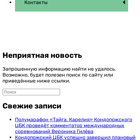
Контакты
Неприятная новость
Запрошенную информацию найти не удалось.
Возможно, будет полезен поиск по сайту или
приведённые ниже ссылки.
Свежие записи
Полумарафон «Тайга. Карелия» Кондопожского
ЦБК проведёт комментатор международных
соревнований Вероника Гилёва
Кондопожский ЦБК успешно завершил плановый