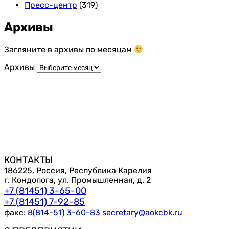
Пресс-центр
(319)
Архивы
Загляните в архивы по месяцам
Архивы
КОНТАКТЫ
186225, Россия, Республика Карелия
г. Кондопога, ул. Промышленная, д. 2
+7 (81451) 3-65-00
+7 (81451) 7-92-85
факс:
8(814-51) 3-60-83
secretary@aokcbk.ru