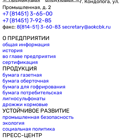
г. Кондопога, ул.
Промышленная, д. 2
+7 (81451) 3-65-00
+7 (81451) 7-92-85
факс:
8(814-51) 3-60-83
secretary@aokcbk.ru
О ПРЕДПРИЯТИИ
общая информация
история
во главе предприятия
сертификация
ПРОДУКЦИЯ
бумага газетная
бумага оберточная
бумага для гофрирования
бумага потребительская
лигносульфонаты
дрожжи кормовые
УСТОЙЧИВОЕ РАЗВИТИЕ
промышленная безопасность
экология
социальная политика
ПРЕСС-ЦЕНТР