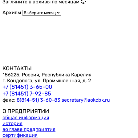
Загляните в архивы по месяцам 🙂
Архивы
КОНТАКТЫ
186225, Россия, Республика Карелия
г. Кондопога, ул. Промышленная, д. 2
+7 (81451) 3-65-00
+7 (81451) 7-92-85
факс:
8(814-51) 3-60-83
secretary@aokcbk.ru
О ПРЕДПРИЯТИИ
общая информация
история
во главе предприятия
сертификация