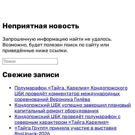
Неприятная новость
Запрошенную информацию найти не удалось.
Возможно, будет полезен поиск по сайту или
приведённые ниже ссылки.
Свежие записи
Полумарафон «Тайга. Карелия» Кондопожского
ЦБК проведёт комментатор международных
соревнований Вероника Гилёва
Кондопожский ЦБК успешно завершил плановый
капитальный ремонт оборудования
Кондопожский ЦБК проведёт полумарафон с
северным характером «Тайга.Карелия»
«Тайга Групп» приняла участие в выставке
RosUpack-2026