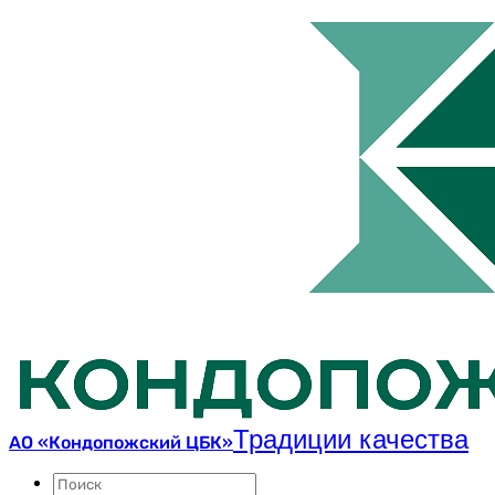
Традиции качества
АО «Кондопожский ЦБК»