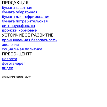
ПРОДУКЦИЯ
бумага газетная
бумага оберточная
бумага для гофрирования
бумага потребительская
лигносульфонаты
дрожжи кормовые
УСТОЙЧИВОЕ РАЗВИТИЕ
промышленная безопасность
экология
социальная политика
ПРЕСС-ЦЕНТР
новости
фотогалерея
видео
© Clever Marketing • 2019